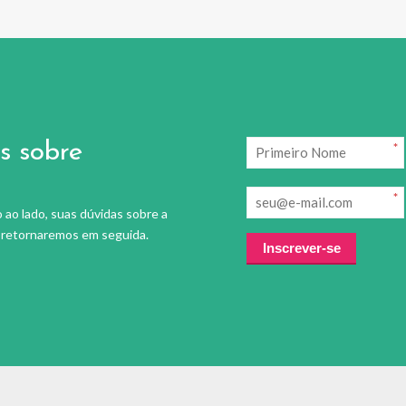
s sobre
*
*
 ao lado, suas dúvidas sobre a
e retornaremos em seguida.
Inscrever-se