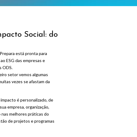
mpacto Social: do
 Prepara está pronta para
s ao ESG das empresas e
os ODS.
eiro setor vemos algumas
uitas vezes se afastam da
 impacto é personalizado, de
sua empresa, organização,
 nas melhores práticas do
stão de projetos e programas