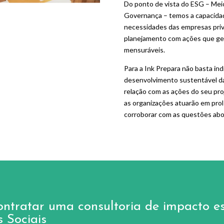
Do ponto de vista do ESG – Mei
Governança – temos a capacidad
necessidades das empresas priv
planejamento com ações que ger
mensuráveis.
Para a Ink Prepara não basta in
desenvolvimento sustentável 
relação com as ações do seu pro
as organizações atuarão em prol
corroborar com as questões abo
ontratar uma consultoria de impacto e
 Sociais