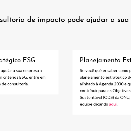
ultoria de impacto pode ajudar a su
atégico ESG
Planejamento Es
apoiar a sua empresa a
Se você quiser saber como 
 critérios ESG, entre em
planejamento estratégico d
 de consultoria.
alinhado à Agenda 2030 e q
contribuir para os Objetiv
Sustentável (ODS) da ONU,
equipe clicando
aqui
.