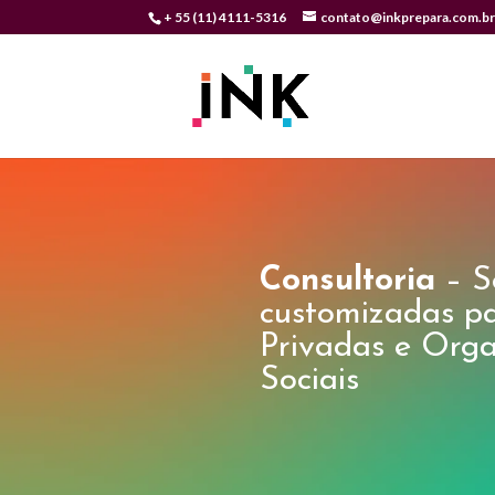
+ 55 (11) 4111-5316
contato@inkprepara.com.b
Consultoria
– S
customizadas p
Privadas e Org
Sociais