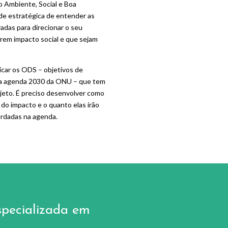
o Ambiente, Social e Boa
e estratégica de entender as
adas para direcionar o seu
em impacto social e que sejam
dicar os ODS – objetivos de
da agenda 2030 da ONU – que tem
jeto. É preciso desenvolver como
 do impacto e o quanto elas irão
rdadas na agenda.
specializada em