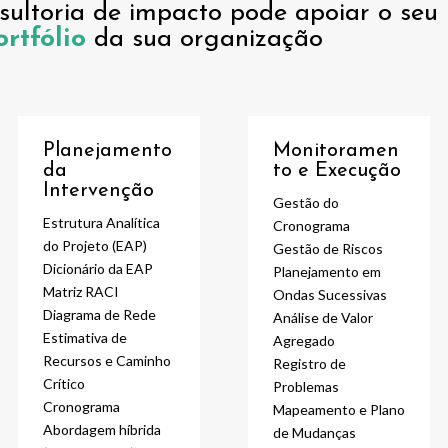
ultoria de impacto pode apoiar o seu
ortfólio
da sua organização
Planejamento
Monitoramen
da
to e Execução
Intervenção
Gestão do
Estrutura Analítica
Cronograma
do Projeto (EAP)
Gestão de Riscos
Dicionário da EAP
Planejamento em
Matriz RACI
Ondas Sucessivas
Diagrama de Rede
Análise de Valor
Estimativa de
Agregado
Recursos e Caminho
Registro de
Crítico
Problemas
Cronograma
Mapeamento e Plano
Abordagem híbrida
de Mudanças