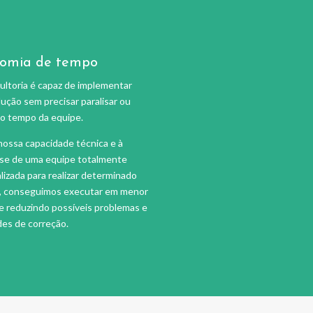
omia de tempo
ltoria é capaz de implementar
ução sem precisar paralisar ou
o tempo da equipe.
ossa capacidade técnica e à
ise de uma equipe totalmente
lizada para realizar determinado
o, conseguimos executar em menor
 reduzindo possíveis problemas e
des de correção.