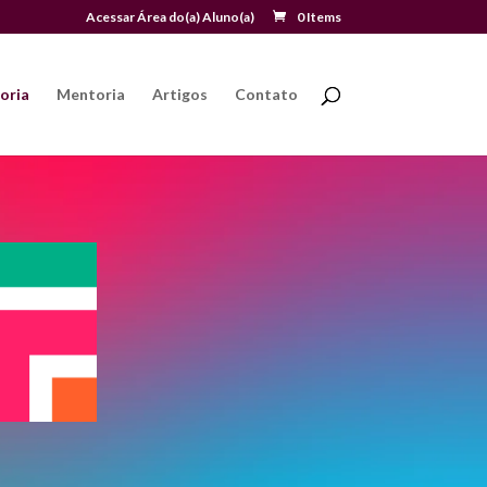
Acessar Área do(a) Aluno(a)
0 Items
oria
Mentoria
Artigos
Contato