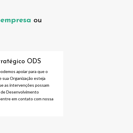
a
empresa
ou
tratégico ODS
podemos apoiar para que o
e sua Organização esteja
ue as intervenções possam
os de Desenvolvimento
 entre em contato com nossa