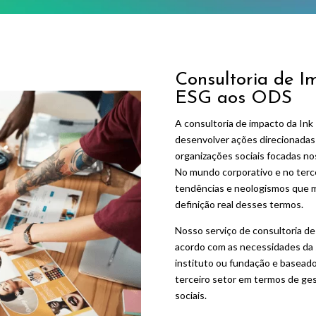
Consultoria de I
ESG aos ODS
A consultoria de impacto da Ink
desenvolver ações direcionada
organizações sociais focadas n
No mundo corporativo e no terc
tendências e neologismos que m
definição real desses termos.
Nosso serviço de consultoria de
acordo com as necessidades da 
instituto ou fundação e baseado
terceiro setor em termos de ge
sociais.