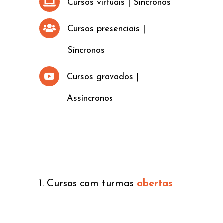

Cursos virtuais | Síncronos

Cursos presenciais |
Síncronos

Cursos gravados |
Assíncronos
1. Cursos com turmas
abertas