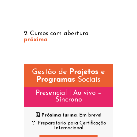
2. Cursos com abertura
próxima
Gestão de
Projetos
e
Programas
Sociais
Presencial | Ao vivo –
Síncrono
🗓️ Próxima turma
: Em breve!
🏅 Preparatório para Certificação
Internacional