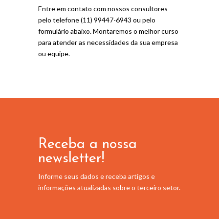
Entre em contato com nossos consultores
pelo telefone (11) 99447-6943 ou pelo
formulário abaixo. Montaremos o melhor curso
para atender as necessidades da sua empresa
ou equipe.
Receba a nossa
newsletter!
Informe seus dados e receba artigos e
informações atualizadas sobre o terceiro setor.