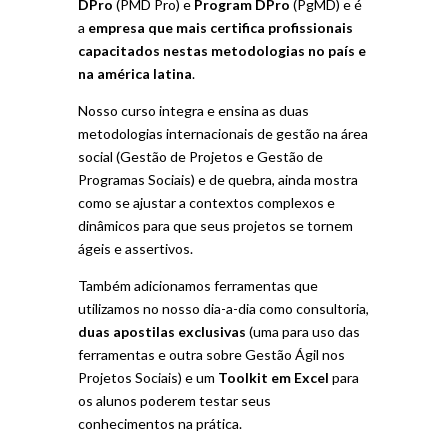
DPro
(PMD Pro) e
Program DPro
(PgMD) e é
a
empresa que mais certifica profissionais
capacitados nestas metodologias no país e
na américa latina
.
Nosso curso integra e ensina as duas
metodologias internacionais de gestão na área
social (Gestão de Projetos e Gestão de
Programas Sociais) e de quebra, ainda mostra
como se ajustar a contextos complexos e
dinâmicos para que seus projetos se tornem
ágeis e assertivos.
Também adicionamos ferramentas que
utilizamos no nosso dia-a-dia como consultoria,
duas apostilas exclusivas
(uma para uso das
ferramentas e outra sobre Gestão Ágil nos
Projetos Sociais) e um
Toolkit em Excel
para
os alunos poderem testar seus
conhecimentos na prática.