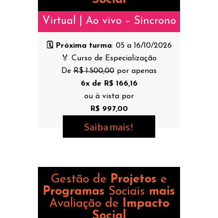
Virtual | Ao vivo – Síncrono
🗓️ Próxima turma
: 05 a 16/10/2026
🏅 Curso de Especialização
De
R$ 1.500,00
por apenas
6x de R$ 166,16
ou à vista por
R$ 997,00
Saiba mais!
Gestão de
Projetos
e
Programas
Sociais
mais
Avaliação de
Impacto
Social