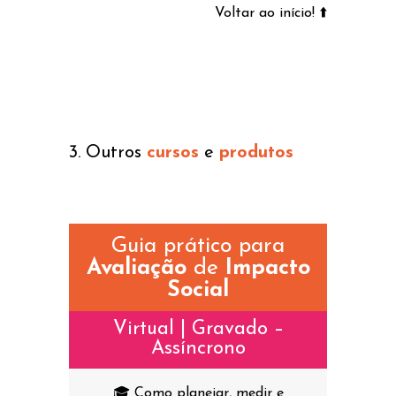
Voltar ao início! ⬆️
3. Outros
cursos
e
produtos
Guia prático para
Avaliação
de
Impacto
Social
Virtual | Gravado –
Assíncrono
🎓 Como planejar, medir e