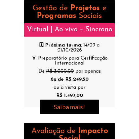
Gestão de
Projetos
e
Programas
Sociais
Virtual | Ao vivo – Síncrono
🗓️ Próxima turma
: 14/09 a
01/10/2026
🏅 Preparatório para Certificação
Internacional
De
R$ 3.000,00
por apenas
6x de R$ 249,50
ou à vista por
R$ 1.497,00
Saiba mais!
Avaliação de
Impacto
Social