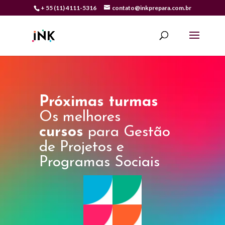
+ 55 (11) 4111-5316
contato@inkprepara.com.br
Próximas turmas
Os melhores
cursos
para Gestão
de Projetos e
Programas Sociais