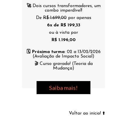
🚀
Dois cursos transformadores, um
combo imperdível!
De
R$ 1.699,00
por apenas
6x de R$ 199,33
ou à vista por
R$ 1.196,00
🗓️ Próxima turma
: 02 a 13/02/2026
(Avaliação de Impacto Social)
🎬 Curso gravado! (Teoria da
Mudança)
Saiba mais!
Voltar ao início! ⬆️