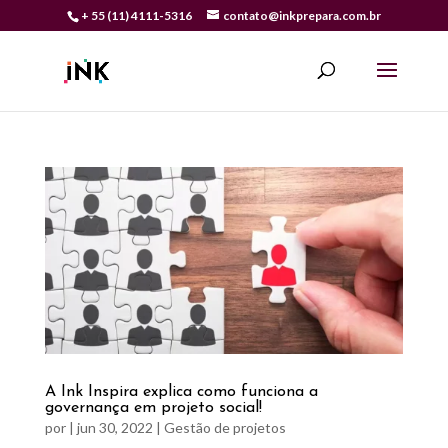
+ 55 (11) 4111-5316
contato@inkprepara.com.br
A Ink Inspira explica como funciona a
governança em projeto social!
por
|
jun 30, 2022
|
Gestão de projetos